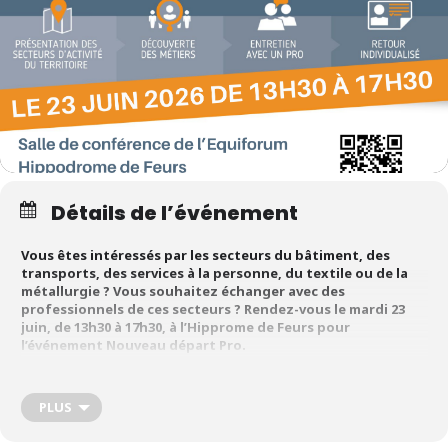
Détails de l’événement
Vous êtes intéressés par les secteurs du bâtiment, des
transports, des services à la personne, du textile ou de la
métallurgie ? Vous souhaitez échanger avec des
professionnels de ces secteurs ? Rendez-vous le mardi 23
juin, de 13h30 à 17h30, à l’Hipprome de Feurs pour
l’événement Nouveau départ Pro.
Nouveau départ Pro, un évènement organisée par l
’association
PLUS
Emploi Loire observatoire (ELO)