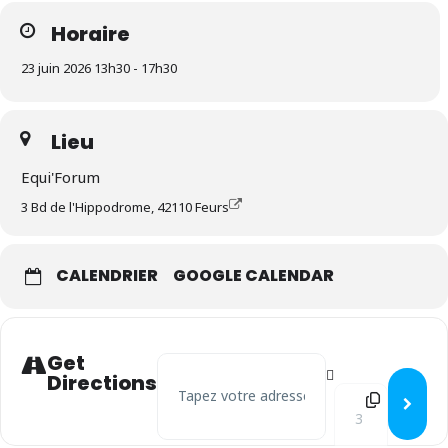
Horaire
23 juin 2026 13h30 - 17h30
Lieu
Equi'Forum
3 Bd de l'Hippodrome, 42110 Feurs
CALENDRIER
GOOGLE CALENDAR
Get
Address - Nouveau Départ Pro à Feurs []
Directions
Destination Addr