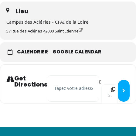
Lieu
Campus des Aciéries - CFAI de la Loire
57 Rue des Aciéries 42000 Saint Etienne
CALENDRIER
GOOGLE CALENDAR
Get
Address - Assemblée Générale Syndicat TRL /
Directions
Destination Addre