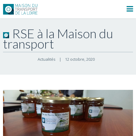
RSE à la Maison du
transport
Actualités
|
12 octobre, 2020    