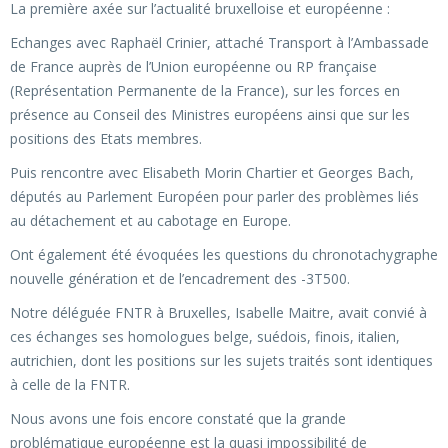
La première axée sur l’actualité bruxelloise et européenne :
Echanges avec Raphaël Crinier, attaché Transport à l’Ambassade
de France auprès de l’Union européenne ou RP française
(Représentation Permanente de la France), sur les forces en
présence au Conseil des Ministres européens ainsi que sur les
positions des Etats membres.
Puis rencontre avec Elisabeth Morin Chartier et Georges Bach,
députés au Parlement Européen pour parler des problèmes liés
au détachement et au cabotage en Europe.
Ont également été évoquées les questions du chronotachygraphe
nouvelle génération et de l’encadrement des -3T500.
Notre déléguée FNTR à Bruxelles, Isabelle Maitre, avait convié à
ces échanges ses homologues belge, suédois, finois, italien,
autrichien, dont les positions sur les sujets traités sont identiques
à celle de la FNTR.
Nous avons une fois encore constaté que la grande
problématique européenne est la quasi impossibilité de