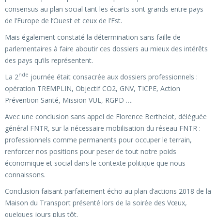
consensus au plan social tant les écarts sont grands entre pays
de l’Europe de l’Ouest et ceux de l’Est.
Mais également constaté la détermination sans faille de
parlementaires à faire aboutir ces dossiers au mieux des intérêts
des pays qu’ils représentent.
nde
La 2
journée était consacrée aux dossiers professionnels :
opération TREMPLIN, Objectif CO2, GNV, TICPE, Action
Prévention Santé, Mission VUL, RGPD ….
Avec une conclusion sans appel de Florence Berthelot, déléguée
général FNTR, sur la nécessaire mobilisation du réseau FNTR :
professionnels comme permanents pour occuper le terrain,
renforcer nos positions pour peser de tout notre poids
économique et social dans le contexte politique que nous
connaissons.
Conclusion faisant parfaitement écho au plan d’actions 2018 de la
Maison du Transport présenté lors de la soirée des Vœux,
quelques jours plus tôt.