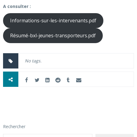
A consulter :
Informations-sur-les-intervenants.pdf
Résumé-bxl-jeunes-transporteurs.pdf
No tags.
Rechercher