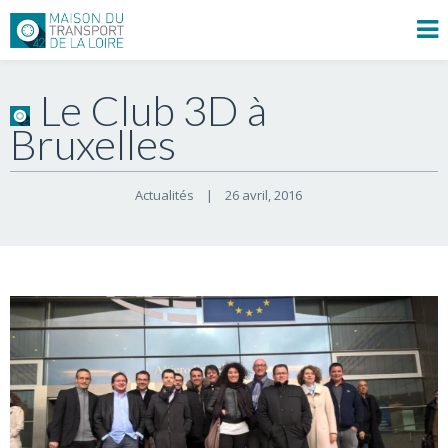
Le Club 3D à
Bruxelles
Actualités
|
26 avril, 2016    