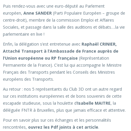
Puis rendez-vous avec une euro-député au Parlement
européen,
Anne SANDER
(Parti Populaire Européen – groupe de
centre-droit), membre de la commission Emploi et Affaires
Sociales, et passage dans la salle des auditions et débats….la vie
parlementaire en live !
Enfin, la délégation s’est entretenue avec
Raphaël CRINIER,
Attaché Transport à l’Ambassade de France auprès de
l’Union européenne ou RP française
(Représentation
Permanente de la France). C’est lui qui accompagne le Ministre
Français des Transports pendant les Conseils des Ministres
européens des Transports.
Au retour : nos 5 représentants du Club 3D ont un autre regard
sur ces institutions européennes et de bons souvenirs de cette
escapade studieuse, sous la houlette d’
Isabelle MAITRE
, la
déléguée FNTR à Bruxelles, plus que jamais efficace et attentive.
Pour en savoir plus sur ces échanges et les personnalités
rencontrées,
ouvrez les Pdf joints à cet article
.