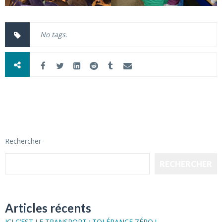
No tags.
Rechercher
RECHERCHER
Articles récents
ICI C’EST LE TRANSPORT : TOLÉRANCE ZÉRO !