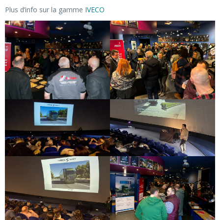
Plus d’info sur la gamme
IVECO