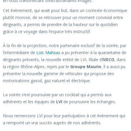
en nous transmettant d’extraordinaires images.
Cet évènement, qui avait pour but, dans un contexte économique
plutôt morose, de se retrouver pour un moment convivial entre
dirigeants, a permis de prendre de la hauteur sur le quotidien
grâce à ce voyage dans l’espace très instructif.
À la fin de la projection, notre partenaire exclusif de la soirée, par
l’intermédiaire de
Loic Mahsas
a pu présenter à la quarantaine de
dirigeants présents, la nouvelle entité de LVI, filiale d’
IVECO
, dans
la région Rhône-Alpes, repris par le
Groupe Maurin
. Il a aussi pu
présenter la nouvelle gamme de véhicules qui propose des
motorisations gasoil, gaz naturel et électrique.
La soirée s’est poursuivie par un cocktail qui a permis aux
adhérents et les équipes de
LVI
de poursuivre les échanges.
Nous remercions LVI pour leur participation à cet évènement qui
a remporté un vrai succès auprès de nos adhérents.