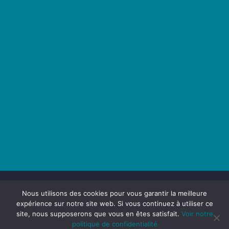
Nous utilisons des cookies pour vous garantir la meilleure
expérience sur notre site web. Si vous continuez à utiliser ce
site, nous supposerons que vous en êtes satisfait.
Voir notre
Maison du Transport - 2025 -
Politique de confidentialité -
politique de confidentialité