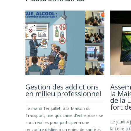
Gestion des addictions
Assem
en milieu professionnel
la Mai
de la 
fort d
Le mardi 1er juillet, à la Maison du
Transport, une quinzaine d’entreprises se
Le jeudi 4 
sont réunies pour participer à une
la Loire a
rencontre dédiée à un enjeu de santé et