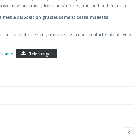
ologie, environnement, formation/métiers, transport au féminin…).
us met à disposition gracieusement cette mallette.
 dans un établissement, n’hésitez pas à nous contacter afin de vous 
ctionne
Télécharger