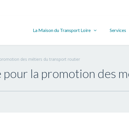
La Maison du Transport Loire
Services
a promotion des métiers du transport routier
le pour la promotion des m