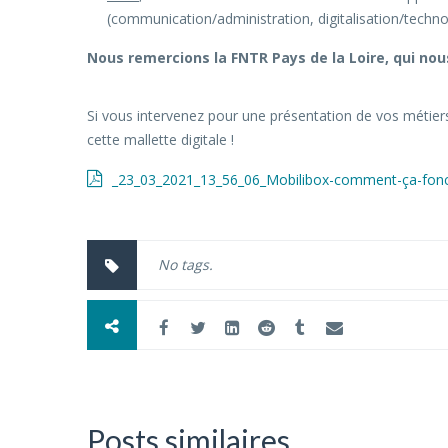
(communication/administration, digitalisation/techn
Nous remercions la FNTR Pays de la Loire, qui no
Si vous intervenez pour une présentation de vos métiers
cette mallette digitale !
_23_03_2021_13_56_06_Mobilibox-comment-ça-fon
No tags.
Posts similaires