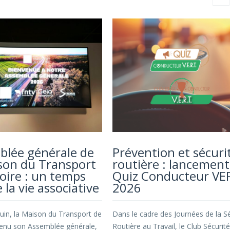
blée générale de
Prévention et sécuri
son du Transport
routière : lancement
Loire : un temps
Quiz Conducteur VE
e la vie associative
2026
juin, la Maison du Transport de
Dans le cadre des Journées de la Sé
 tenu son Assemblée générale,
Routière au Travail, le Club Sécurité