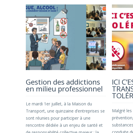
Gestion des addictions
ICI C’
en milieu professionnel
TRANS
TOLÉR
Le mardi 1er juillet, à la Maison du
Malgré les 
Transport, une quinzaine d’entreprises se
prévention,
sont réunies pour participer à une
substances
rencontre dédiée à un enjeu de santé et
conduite d
de responsabilité collective majeur : la