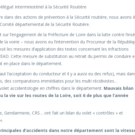
gué Interministériel à la Sécurité Routière
ire dans des actions de prévention à la Sécurité routière, nous avons 
u Comité départemental de la Sécurité Routière.
 sur l’engagement de la Préfecture de Loire dans la lutte contre l’insé
e la voirie – nous avons eu l’intervention du Procureur de la Républiq
sé les mesures d’application des textes concernant les infractions
d’EAD. Cette mesure de substitution au retrait du permis de conduire 
nt en place dans le département.
aut l’acceptation du conducteur et il y a aussi eu des refus), mais dan
ules, des comparutions immédiates pour les multi récidivistes…
e volet accidentologie en chiffres dans le département.
Mauvais bilan
la vie sur les routes de la Loire, soit 6 de plus que l’année
ce, Gendarmerie, CRS… ont fait un bilan du volet « contrôles » et
».
principales d’accidents dans notre département sont la vitess