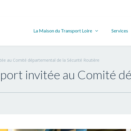
La Maison du Transport Loire
Services
itée au Comité départemental de la Sécurité Routière
port invitée au Comité d