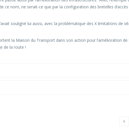
e de ce nom, ne serait-ce que par la configuration des bretelles d’accès
avait souligné lui aussi, avec la problématique des X limitations de vi
ortent la Maison du Transport dans son action pour l’amélioration de 
e de la route !