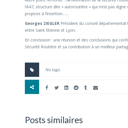
l’A47, structure dite « autoroutière » qui n’est pas dign
propices à l’insertion……
Georges ZIEGLER
Président du conseil départemental l’
entre Saint Etienne et Lyon.
En conclusion : une réunion et des conclusions qui conf
Sécurité Routière et sa contribution à un meilleur partag
No tags.
Posts similaires