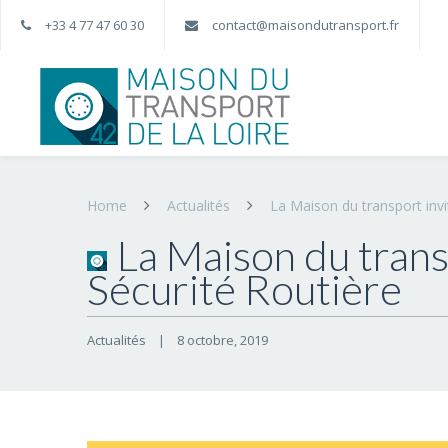
+33 4 77 47 60 30
contact@maisondutransport.fr
Home
Actualités
La Maison du transport inv
La Maison du trans
Sécurité Routière
Actualités
|
8 octobre, 2019    