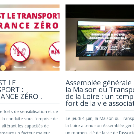
EST LE
Assemblée générale
PORT :
la Maison du Transp
ANCE ZÉRO !
de la Loire : un temp
fort de la vie associa
efforts de sensibilisation et de
Le jeudi 4 juin, la Maison du Trans
 la conduite sous l’emprise de
la Loire a tenu son Assemblée géné
 altérant les capacités de
un moment clé de la vie de l’associ
emeure un facteur majeur