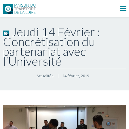
Jeudi 14 Février :
Concrétisation du
partenariat avec
l’Université
Actualités
|
14 février, 2019    