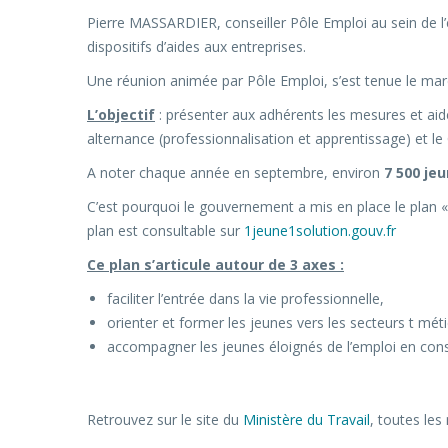
Pierre MASSARDIER, conseiller Pôle Emploi au sein de l’
dispositifs d’aides aux entreprises.
Une réunion animée par Pôle Emploi, s’est tenue le mar
L’objectif
: présenter aux adhérents les mesures et aid
alternance (professionnalisation et apprentissage) et le 
A noter chaque année en septembre, environ
7 500 je
C’est pourquoi le gouvernement a mis en place le plan « 1
plan est consultable sur
1jeune1solution.gouv.fr
Ce plan s’articule autour de 3 axes :
faciliter l’entrée dans la vie professionnelle,
orienter et former les jeunes vers les secteurs t méti
accompagner les jeunes éloignés de l’emploi en cons
Retrouvez sur le site du
Ministère du Travail
, toutes le