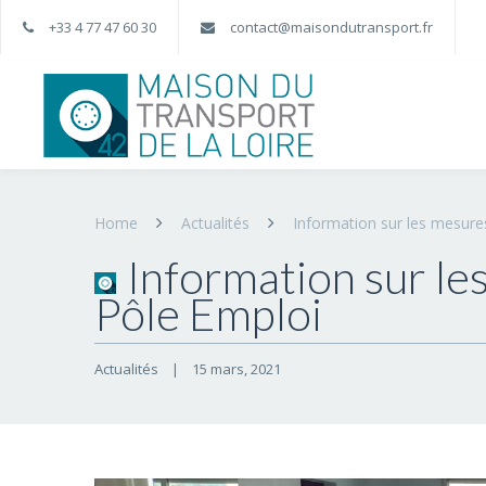
+33 4 77 47 60 30
contact@maisondutransport.fr
Home
Actualités
Information sur les mesure
Information sur le
Pôle Emploi
Actualités
|
15 mars, 2021    