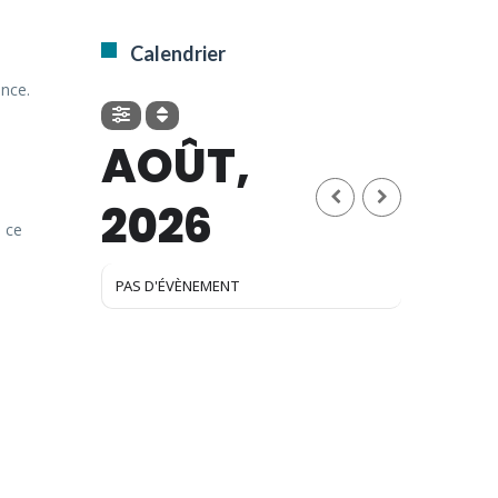
Calendrier
ence.
AOÛT,
2026
e ce
PAS D'ÉVÈNEMENT