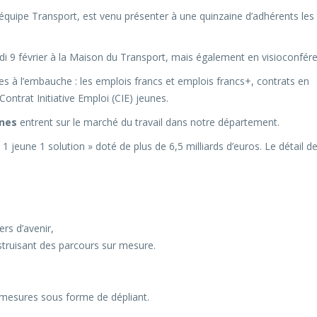
équipe Transport, est venu présenter à une quinzaine d’adhérents les
di 9 février à la Maison du Transport, mais également en visioconfér
es à l’embauche : les emplois francs et emplois francs+, contrats en
Contrat Initiative Emploi (CIE) jeunes.
unes
entrent sur le marché du travail dans notre département.
 jeune 1 solution » doté de plus de 6,5 milliards d’euros. Le détail d
ers d’avenir,
truisant des parcours sur mesure.
s mesures sous forme de dépliant.