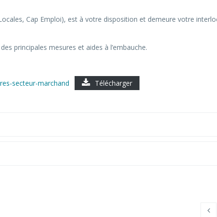
 Locales, Cap Emploi), est à votre disposition et demeure votre interl
des principales mesures et aides à l’embauche.
res-secteur-marchand
Télécharger