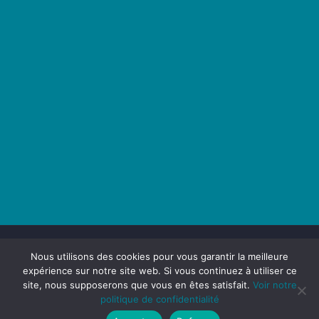
Nous utilisons des cookies pour vous garantir la meilleure
expérience sur notre site web. Si vous continuez à utiliser ce
site, nous supposerons que vous en êtes satisfait.
Voir notre
Maison du Transport - 2025 -
Politique de confidentialité -
politique de confidentialité
Mentions légales
- Réalisation
Services Micro