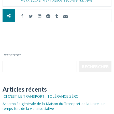
FNTR LOIRE
,
FNTV AURA
,
sécurité routière
Rechercher
RECHERCHER
Articles récents
ICI C’EST LE TRANSPORT : TOLÉRANCE ZÉRO !
Assemblée générale de la Maison du Transport de la Loire : un
temps fort de la vie associative