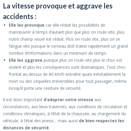
La vitesse provoque et aggrave les
accidents :
Elle les provoque
car elle réduit les possibilités de
manœuvrer à temps d’autant plus que plus on roule vite, plus
notre champ visuel est réduit. Plus on roule vite, plus on se
fatigue vite puisque le cerveau doit traiter rapidement un grand
nombre d’informations dans un minimum de temps.
Elle les aggrave
puisque plus on roule vite plus le choc est
violent et plus les conséquences sont dramatiques. Tout choc
frontal au-dessus de 80 km/h entraîne quasi inévitablement la
mort ou des séquelles irréversibles pour tout passager, même
lorsqu’il porte une ceinture de sécurité.
Il est donc important
d’adapter votre vitesse
aux
circonstances, aux lieux traversés, aux conditions de circulation et
conditions climatiques, à l’état de la chaussée, au chargement du
véhicule, à l’état des pneus… mais aussi
de bien respectez les
distances de sécurité
.