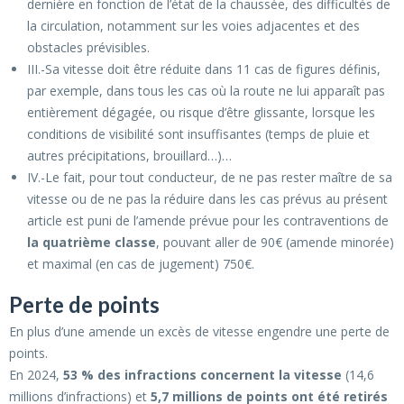
dernière en fonction de l’état de la chaussée, des difficultés de
la circulation, notamment sur les voies adjacentes et des
obstacles prévisibles.
III.-Sa vitesse doit être réduite dans 11 cas de figures définis,
par exemple, dans tous les cas où la route ne lui apparaît pas
entièrement dégagée, ou risque d’être glissante, lorsque les
conditions de visibilité sont insuffisantes (temps de pluie et
autres précipitations, brouillard…)…
IV.-Le fait, pour tout conducteur, de ne pas rester maître de sa
vitesse ou de ne pas la réduire dans les cas prévus au présent
article est puni de l’amende prévue pour les contraventions de
la quatrième classe
, pouvant aller de 90€ (amende minorée)
et maximal (en cas de jugement) 750€.
Perte de points
En plus d’une amende un excès de vitesse engendre une perte de
points.
En 2024,
53 % des infractions concernent la vitesse
(14,6
millions d’infractions) et
5,7 millions de points ont été retirés