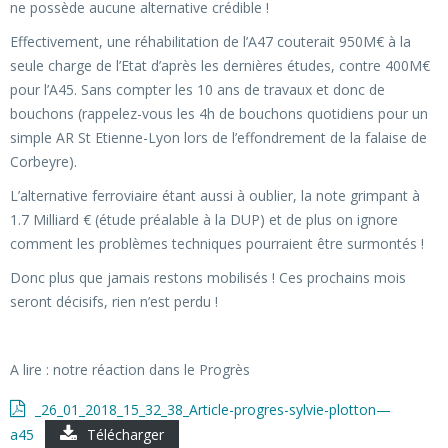
ne possède aucune alternative crédible !
Effectivement, une réhabilitation de l’A47 couterait 950M€ à la
seule charge de l’Etat d’après les dernières études, contre 400M€
pour l’A45. Sans compter les 10 ans de travaux et donc de
bouchons (rappelez-vous les 4h de bouchons quotidiens pour un
simple AR St Etienne-Lyon lors de l’effondrement de la falaise de
Corbeyre).
L’alternative ferroviaire étant aussi à oublier, la note grimpant à
1.7 Milliard € (étude préalable à la DUP) et de plus on ignore
comment les problèmes techniques pourraient être surmontés !
Donc plus que jamais restons mobilisés ! Ces prochains mois
seront décisifs, rien n’est perdu !
A lire : notre réaction dans le Progrès
_26_01_2018_15_32_38_Article-progres-sylvie-plotton—
a45
Télécharger