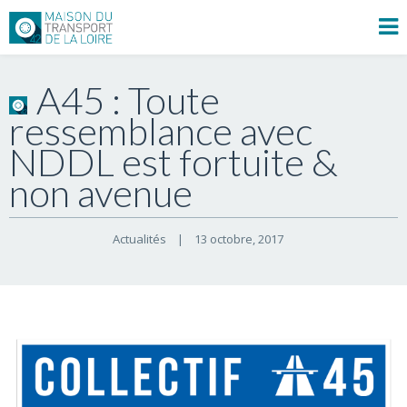
A45 : Toute
ressemblance avec
NDDL est fortuite &
non avenue
Actualités
|
13 octobre, 2017    