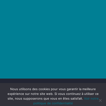
Nous utilisons des cookies pour vous garantir la meilleure
expérience sur notre site web. Si vous continuez à utiliser ce
site, nous supposerons que vous en êtes satisfait.
Voir notre
Maison du Transport - 2025 -
Politique de confidentialité -
politique de confidentialité