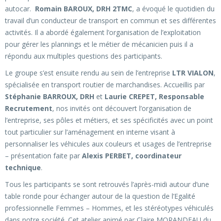
autocar.
Romain BAROUX, DRH 2TMC
, a évoqué le quotidien du
travail d’un conducteur de transport en commun et ses différentes
activités. Il a abordé également l’organisation de l’exploitation
pour gérer les plannings et le métier de mécanicien puis il a
répondu aux multiples questions des participants.
Le groupe s’est ensuite rendu au sein de l’entreprise
LTR VIALON
,
spécialisée en transport routier de marchandises. Accueillis par
Stéphanie BARROUX, DRH
et
Laurie CREPET, Responsable
Recrutement
, nos invités ont découvert l’organisation de
l’entreprise, ses pôles et métiers, et ses spécificités avec un point
tout particulier sur l’aménagement en interne visant à
personnaliser les véhicules aux couleurs et usages de l’entreprise
– présentation faite par
Alexis PERBET, coordinateur
technique
.
Tous les participants se sont retrouvés l’après-midi autour d’une
table ronde pour échanger autour de la question de l’Egalité
professionnelle Femmes – Hommes, et les stéréotypes véhiculés
dans notre société. Cet atelier animé par Claire MORANDEAU du