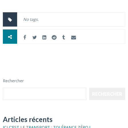
No tags.
Rechercher
RECHERCHER
Articles récents
ICI C’EST LE TRANSPORT : TOLÉRANCE ZÉRO !